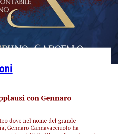
oni
pplausi con Gennaro
steo dove nel nome del grande
a, Gennaro Cannavacciuolo ha