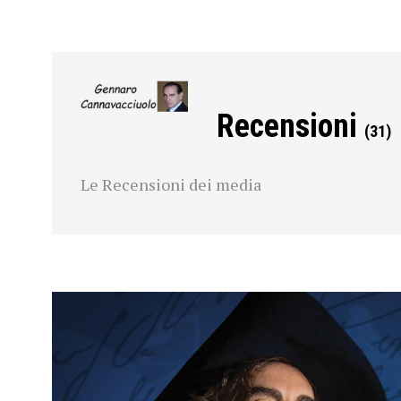
Recensioni
(31)
Le Recensioni dei media