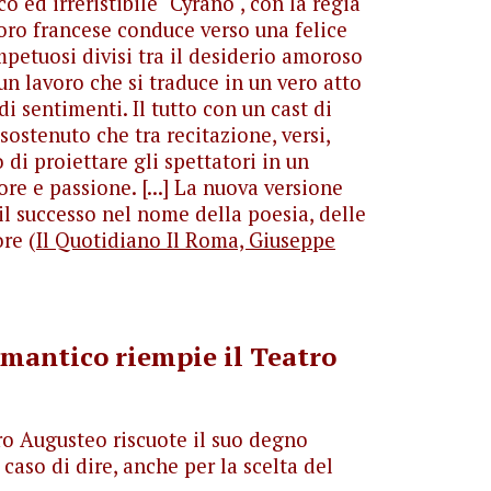
 ed irreristibile "Cyrano", con la regia
oro francese conduce verso una felice
etuosi divisi tra il desiderio amoroso
n lavoro che si traduce in un vero atto
i sentimenti. Il tutto con un cast di
ostenuto che tra recitazione, versi,
 di proiettare gli spettatori in un
e e passione. [...] La nuova versione
 il successo nel nome della poesia, delle
re (
Il Quotidiano Il Roma, Giuseppe
omantico riempie il Teatro
ro Augusteo riscuote il suo degno
caso di dire, anche per la scelta del