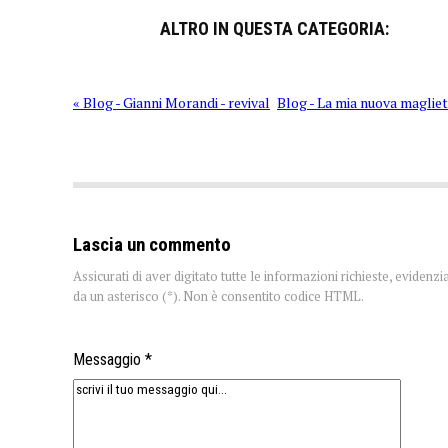
ALTRO IN QUESTA CATEGORIA:
« Blog - Gianni Morandi - revival
Blog - La mia nuova magliet
Lascia un commento
Assicurati di aver digitato tutte le informazioni richieste, evidenzi
da un asterisco (*). Non è consentito codice HTML.
Messaggio *