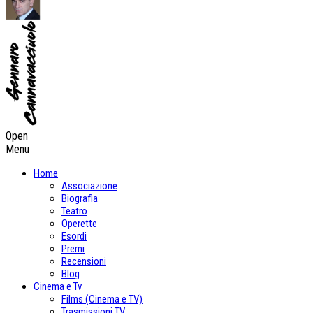
Open
Menu
Home
Associazione
Biografia
Teatro
Operette
Esordi
Premi
Recensioni
Blog
Cinema e Tv
Films (Cinema e TV)
Trasmissioni TV