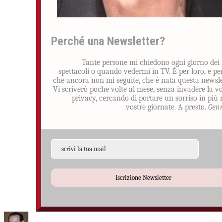
Perché una Newsletter?
Tante persone mi chiedono ogni giorno dei
spettacoli o quando vedermi in TV. È per loro, e pe
che ancora non mi seguite, che è nata questa newsle
Vi scriverò poche volte al mese, senza invadere la v
privacy, cercando di portare un sorriso in più 
vostre giornate. A presto.
Gen
Iscrizione Newsletter