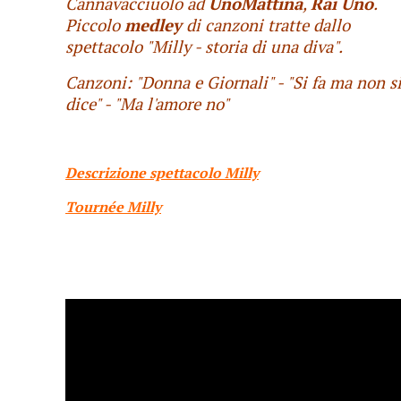
Cannavacciuolo ad
UnoMattina
,
Rai Uno
.
Piccolo
medley
di canzoni tratte dallo
spettacolo "Milly - storia di una diva".
Canzoni: "Donna e Giornali" - "Si fa ma non s
dice" - "Ma l'amore no"
Descrizione spettacolo Milly
Tournée Milly