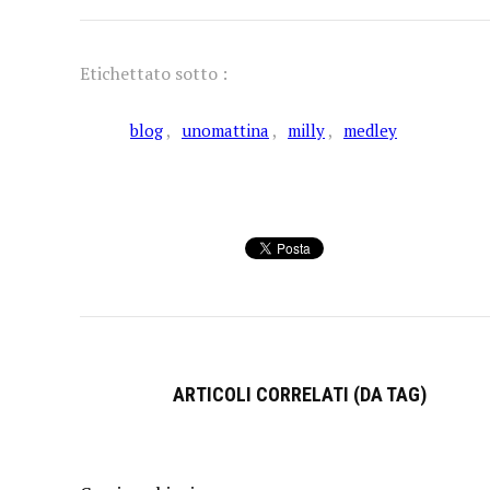
Etichettato sotto :
blog
unomattina
milly
medley
ARTICOLI CORRELATI (DA TAG)