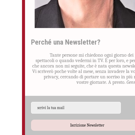
Perché una Newsletter?
Tante persone mi chiedono ogni giorno dei
spettacoli o quando vedermi in TV. È per loro, e pe
che ancora non mi seguite, che è nata questa newsle
Vi scriverò poche volte al mese, senza invadere la v
privacy, cercando di portare un sorriso in più 
vostre giornate. A presto.
Gen
Iscrizione Newsletter