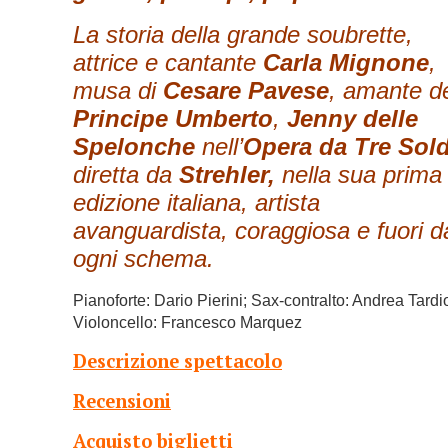
La storia della grande soubrette,
attrice e cantante
Carla Mignone
,
musa di
Cesare Pavese
, amante d
Principe Umberto
,
Jenny delle
Spelonche
nell’
Opera da Tre Sold
diretta da
Strehler,
nella sua prima
edizione italiana, artista
avanguardista, coraggiosa e fuori d
ogni schema.
Pianoforte: Dario Pierini; Sax-contralto: Andrea Tardio
Violoncello: Francesco Marquez
Descrizione spettacolo
Recensioni
Acquisto biglietti