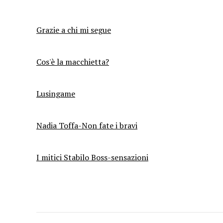
Grazie a chi mi segue
Cos'è la macchietta?
Lusingame
Nadia Toffa-Non fate i bravi
I mitici Stabilo Boss-sensazioni