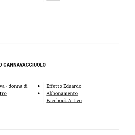
RO CANNAVACCIUOLO
va - donna di
Effetto Eduardo
tro
Abbonamento
Facebook Attivo