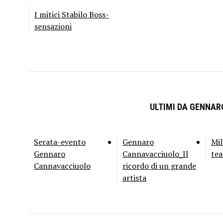
I mitici Stabilo Boss-
sensazioni
ULTIMI DA GENNA
Serata-evento
Gennaro
Mil
Gennaro
Cannavacciuolo_Il
tea
Cannavacciuolo
ricordo di un grande
artista