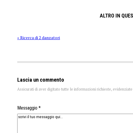
ALTRO IN QUE
« Ricerca di 2 danzatori
Lascia un commento
Assicurati di aver digitato tutte le informazioni richieste, evidenzia
Messaggio *