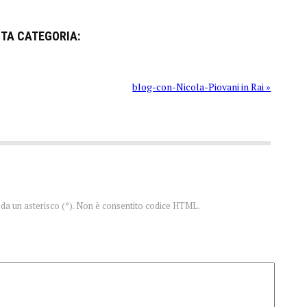
STA CATEGORIA:
blog-con-Nicola-Piovani in Rai »
te da un asterisco (*). Non è consentito codice HTML.