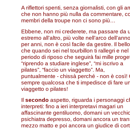
A riflettori spenti, senza giornalisti, con gli a
che non hanno più nulla da commentare, co
membri della troupe non ci sono più…
Ebbene, non mi crederete, ma passare da 
estremo all’altro, più volte nell’arco dell’ann
per anni, non è così facile da gestire. Il bell
che quando sei nel tourbillon ti rallegri e nel
periodo di riposo che seguirà fai mille proget
“riprendo a studiare inglese”, “mi iscrivo a
pilates”, “faccio un viaggetto”. Ma,
puntualmente - chissà perché - non è così! 
sempre qualcosa che ti impedisce di fare u
viaggetto o pilates!
Il
secondo
aspetto, riguarda i personaggi 
interpreti: fino a ieri interpretavi magari un
affascinante gentiluomo, domani un vecchi
psichiatra depresso, domani ancora un tran
mezzo matto e poi ancora un giudice di cort