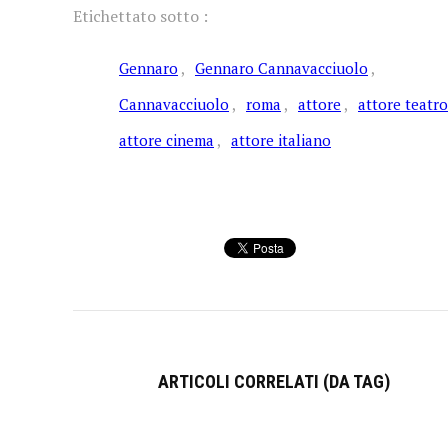
Etichettato sotto :
Gennaro
Gennaro Cannavacciuolo
Cannavacciuolo
roma
attore
attore teatro
attore cinema
attore italiano
ARTICOLI CORRELATI (DA TAG)