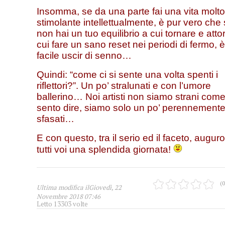
Insomma, se da una parte fai una vita molto
stimolante intellettualmente, è pur vero che
non hai un tuo equilibrio a cui tornare e atto
cui fare un sano reset nei periodi di fermo, è
facile uscir di senno…
Quindi: “come ci si sente una volta spenti i
riflettori?”. Un po’ stralunati e con l’umore
ballerino… Noi artisti non siamo strani com
sento dire, siamo solo un po’ perennement
sfasati…
E con questo, tra il serio ed il faceto, augur
tutti voi una splendida giornata!
(0
Ultima modifica ilGiovedì, 22
Novembre 2018 07:46
Letto 13303 volte