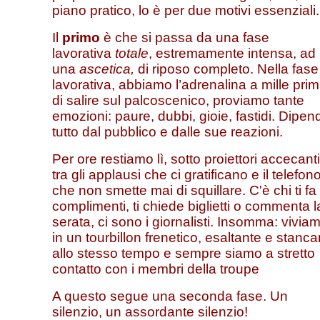
piano pratico, lo è per due motivi essenziali.
Il
primo
è che si passa da una fase
lavorativa
totale
, estremamente intensa, ad
una
ascetica,
di riposo completo. Nella fase
lavorativa, abbiamo l’adrenalina a mille pri
di salire sul palcoscenico, proviamo tante
emozioni: paure, dubbi, gioie, fastidi. Dipen
tutto dal pubblico e dalle sue reazioni.
Per ore restiamo lì, sotto proiettori accecanti
tra gli applausi che ci gratificano e il telefon
che non smette mai di squillare. C'è chi ti fa 
complimenti, ti chiede biglietti o commenta l
serata, ci sono i giornalisti. Insomma: vivia
in un tourbillon frenetico, esaltante e stanca
allo stesso tempo e sempre siamo a stretto
contatto con i membri della troupe
A questo segue una seconda fase. Un
silenzio, un assordante silenzio!