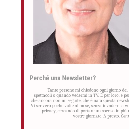
Perché una Newsletter?
Tante persone mi chiedono ogni giorno dei
spettacoli o quando vedermi in TV. È per loro, e pe
che ancora non mi seguite, che è nata questa newsle
Vi scriverò poche volte al mese, senza invadere la v
privacy, cercando di portare un sorriso in più 
vostre giornate. A presto.
Gen