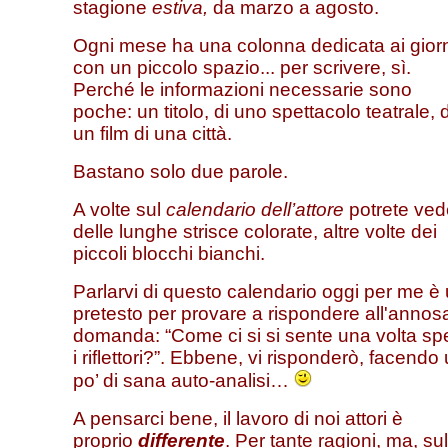
stagione
estiva,
da marzo a agosto.
Ogni mese ha una colonna dedicata ai gior
con un piccolo spazio... per scrivere, sì.
Perché le informazioni necessarie sono
poche: un titolo, di uno spettacolo teatrale, d
un film di una città.
Bastano solo due parole.
A volte sul
calendario dell’attore
potrete ved
delle lunghe strisce colorate, altre volte dei
piccoli blocchi bianchi.
Parlarvi di questo calendario oggi per me è
pretesto per provare a rispondere all'annos
domanda: “Come ci si si sente una volta spe
i riflettori?”. Ebbene, vi risponderò, facendo
po’ di sana auto-analisi…
A pensarci bene, il lavoro di noi attori è
proprio
differente
. Per tante ragioni, ma, sul