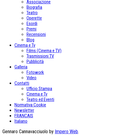
Associazione
Biografia
Teatro
Operette
Esordi
Premi
Recensioni
Blog
Cinema e Tv
Films (Cinema e TV)
Trasmissioni TV
Pubblicità
Galleria
Fotowork
Video
Contatti
Ufficio Stampa
Cinema e Tv
Teatro ed Eventi
Normativa Cookie
Newsletter
FRANÇAIS
Italiano
Gennaro Cannavacciuolo by
Impero Web
.