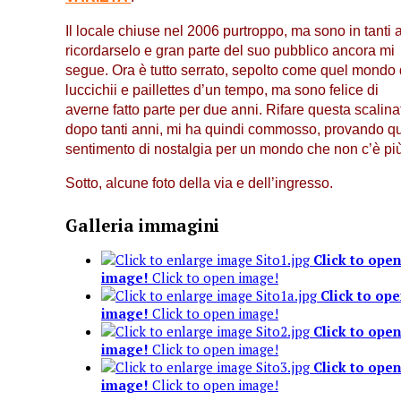
Il locale chiuse nel 2006 purtroppo, ma sono in tanti 
ricordarselo e gran parte del suo pubblico ancora mi
segue. Ora è tutto serrato, sepolto come quel mondo 
luccichii e paillettes d’un tempo, ma sono felice di
averne fatto parte per due anni. Rifare questa scalina
dopo tanti anni, mi ha quindi commosso, provando q
sentimento di nostalgia per un mondo che non c’è più
Sotto, alcune foto della via e dell’ingresso.
Galleria immagini
Click to ope
image!
Click to open image!
Click to op
image!
Click to open image!
Click to ope
image!
Click to open image!
Click to ope
image!
Click to open image!