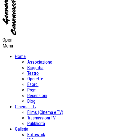
Open
Menu
Home
Associazione
Biografia
Teatro
Operette
Esordi
Premi
Recensioni
Blog
Cinema e Tv
Films (Cinema e TV)
Trasmissioni TV
Pubblicità
Galleria
Fotowork