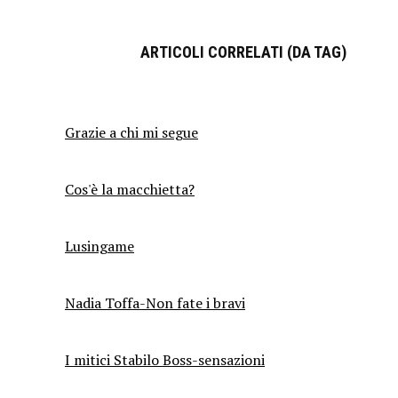
ARTICOLI CORRELATI (DA TAG)
Grazie a chi mi segue
Cos'è la macchietta?
Lusingame
Nadia Toffa-Non fate i bravi
I mitici Stabilo Boss-sensazioni