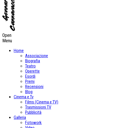
Open
Menu
Home
Associazione
Biografia
Teatro
Operette
Esordi
Premi
Recensioni
Blog
Cinema e Tv
Films (Cinema e TV)
Trasmissioni TV
Pubblicità
Galleria
Fotowork
Video