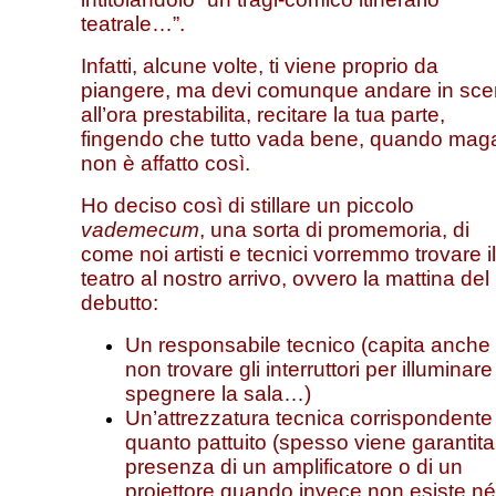
teatrale…”.
Infatti, alcune volte, ti viene proprio da
piangere, ma devi comunque andare in sce
all’ora prestabilita, recitare la tua parte,
fingendo che tutto vada bene, quando maga
non è affatto così.
Ho deciso così di stillare un piccolo
vademecum
, una sorta di promemoria, di
come noi artisti e tecnici vorremmo trovare il
teatro al nostro arrivo, ovvero la mattina del
debutto:
Un responsabile tecnico (capita anche 
non trovare gli interruttori per illuminare
spegnere la sala…)
Un’attrezzatura tecnica corrispondente
quanto pattuito (spesso viene garantita
presenza di un amplificatore o di un
proiettore quando invece non esiste né