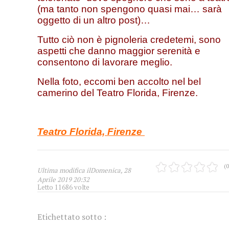
(ma tanto non spengono quasi mai… sarà
oggetto di un altro post)…
Tutto ciò non è pignoleria credetemi, sono
aspetti che danno maggior serenità e
consentono di lavorare meglio.
Nella foto, eccomi ben accolto nel bel
camerino del Teatro Florida, Firenze.
Teatro Florida, Firenze
(0
Ultima modifica ilDomenica, 28
Aprile 2019 20:32
Letto 11686 volte
Etichettato sotto :