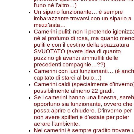
l’uno né l’altro…)
Un sipario funzionante… è sempre
imbarazzante trovarsi con un sipario a
mezz’asta…
Camerini puliti: non li pretendo igienizza
né al profumo di rosa, ma quanto men
puliti e con il cestino della spazzatura
SVUOTATO (avete idea di quanto
puzzino gli avanzi ammuffiti delle
precedenti compagnie…??)
Camerini con luci funzionanti… (è anc
capitato di starci al buio…)
Camerini caldi (specialmente d’inverno)
possibilmente almeno 22 gradi.
Se i camerini hanno una finestra, sare
opportuno sia funzionante, ovvero che 
possa aprire e chiudere. D’inverno per
non avere spifferi e d’estate per poter
aerare l’ambiente.
Nei camerini è sempre gradito trovare 