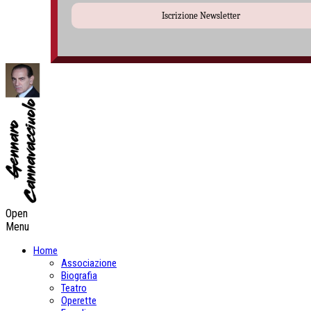
Iscrizione Newsletter
Open
Menu
Home
Associazione
Biografia
Teatro
Operette