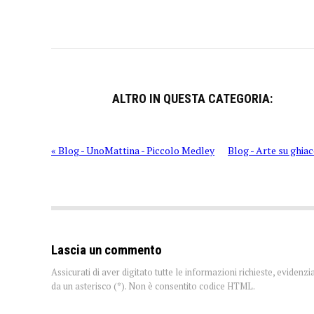
ALTRO IN QUESTA CATEGORIA:
« Blog - UnoMattina - Piccolo Medley
Blog - Arte su ghiac
Lascia un commento
Assicurati di aver digitato tutte le informazioni richieste, evidenzi
da un asterisco (*). Non è consentito codice HTML.