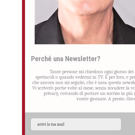
Perché una Newsletter?
Tante persone mi chiedono ogni giorno dei
spettacoli o quando vedermi in TV. È per loro, e pe
che ancora non mi seguite, che è nata questa newsle
Vi scriverò poche volte al mese, senza invadere la v
privacy, cercando di portare un sorriso in più 
vostre giornate. A presto.
Gen