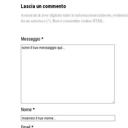
Lascia un commento
Assicurati di aver digitato tutte le informazioni richieste, evidenzi
da un asterisco (*). Non è consentito codice HTML.
Messaggio *
Nome *
Email *