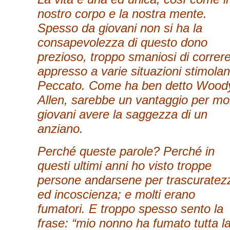
nostro corpo e la nostra mente.
Spesso da giovani non si ha la
consapevolezza di questo dono
prezioso, troppo smaniosi di correr
appresso a varie situazioni stimolant
Peccato. Come ha ben detto Wood
Allen, sarebbe un vantaggio per mol
giovani avere la saggezza di un
anziano.
Perché queste parole? Perché in
questi ultimi anni ho visto troppe
persone andarsene per trascuratez
ed incoscienza; e molti erano
fumatori. E troppo spesso sento la
frase: “mio nonno ha fumato tutta l