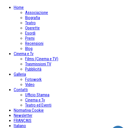
Home
Associazione
Biografia
Teatro
Operette
Esordi
Premi
Recensioni
Blog
Cinema e Tv
Films (Cinema e TV)
Trasmissioni TV
Pubblicità
Galleria
Fotowork
Video
Contatti
Ufficio Stampa
Cinema e Tv
Teatro ed Eventi
Normativa Cookie
Newsletter
FRANÇAIS
Italiano