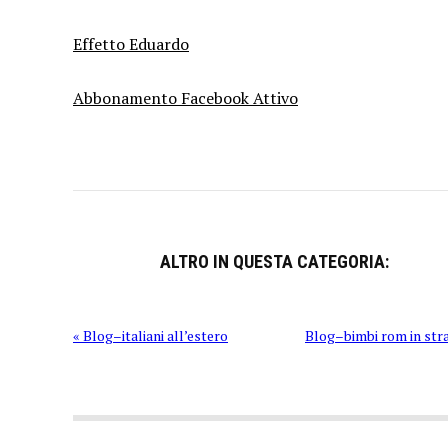
Effetto Eduardo
Abbonamento Facebook Attivo
ALTRO IN QUESTA CATEGORIA:
« Blog–italiani all’estero
Blog–bimbi rom in str