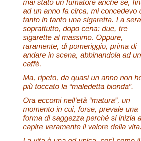
mai stato un fumatore anche se, fi
ad un anno fa circa, mi concedevo 
tanto in tanto una sigaretta. La sera
soprattutto, dopo cena: due, tre
sigarette al massimo. Oppure,
raramente, di pomeriggio, prima di
andare in scena, abbinandola ad un
caffè.
Ma, ripeto, da quasi un anno non h
più toccato la “maledetta bionda”.
Ora eccomi nell’età “matura”, un
momento in cui, forse, prevale una
forma di saggezza perché si inizia 
capire veramente il valore della vita
La vita è una ed unica, così come il