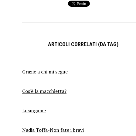
ARTICOLI CORRELATI (DA TAG)
Grazie a chi mi segue
Cos'è la macchietta?
Lusingame
Nadia Toffa-Non fate i bravi