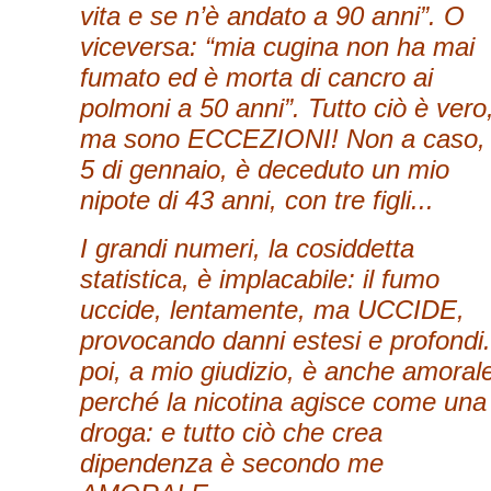
vita e se n’è andato a 90 anni”. O
viceversa: “mia cugina non ha mai
fumato ed è morta di cancro ai
polmoni a 50 anni”. Tutto ciò è vero
ma sono ECCEZIONI! Non a caso, 
5 di gennaio, è deceduto un mio
nipote di 43 anni, con tre figli...
I grandi numeri, la cosiddetta
statistica, è implacabile: il fumo
uccide, lentamente, ma UCCIDE,
provocando danni estesi e profondi
poi, a mio giudizio, è anche amoral
perché la nicotina agisce come una
droga: e tutto ciò che crea
dipendenza è secondo me