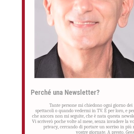
Perché una Newsletter?
Tante persone mi chiedono ogni giorno dei
spettacoli o quando vedermi in TV. È per loro, e pe
che ancora non mi seguite, che è nata questa newsle
Vi scriverò poche volte al mese, senza invadere la v
privacy, cercando di portare un sorriso in più 
vostre giornate. A presto.
Gen